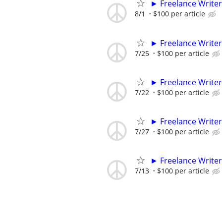
► Freelance Writer
8/1
$100 per article
► Freelance Writer
7/25
$100 per article
► Freelance Writer
7/22
$100 per article
► Freelance Writer
7/27
$100 per article
► Freelance Writer
7/13
$100 per article