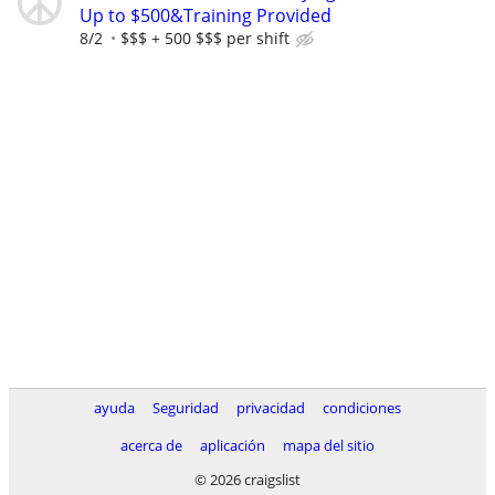
Up to $500&Training Provided
8/2
$$$ + 500 $$$ per shift
ayuda
Seguridad
privacidad
condiciones
acerca de
aplicación
mapa del sitio
© 2026 craigslist