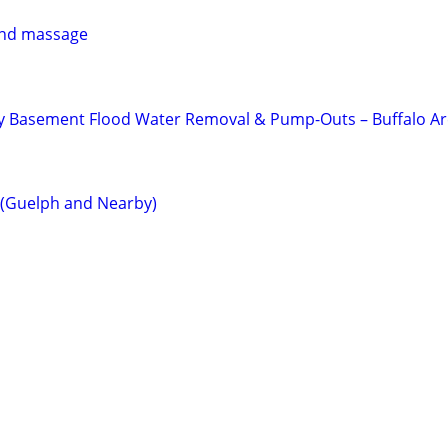
 and massage
 Basement Flood Water Removal & Pump-Outs – Buffalo A
 (Guelph and Nearby)