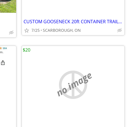
CUSTOM GOOSENECK 20ft CONTAINER TRAILER
7/25
SCARBOROUGH, ON
$20
no image