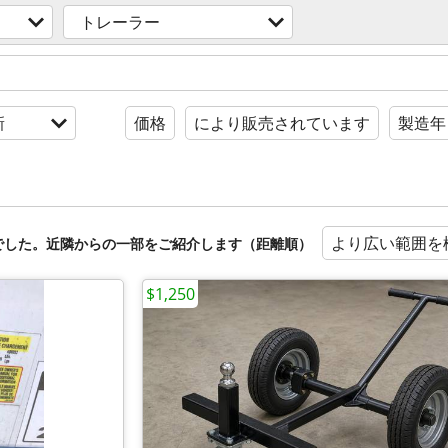
トレーラー
新
価格
により販売されています
製造年
より広い範囲を
でした。近隣からの一部をご紹介します（距離順）
$1,250