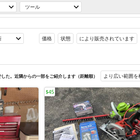
ツール
新
価格
状態
により販売されています
より広い範囲を
でした。近隣からの一部をご紹介します（距離順）
$45