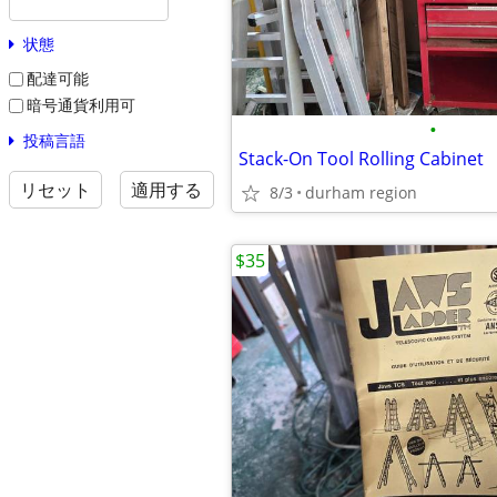
状態
配達可能
暗号通貨利用可
•
投稿言語
Stack-On Tool Rolling Cabinet
リセット
適用する
8/3
durham region
$35