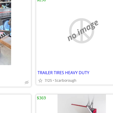
no image
TRAILER TIRES HEAVY DUTY
7/25
Scarborough
$369