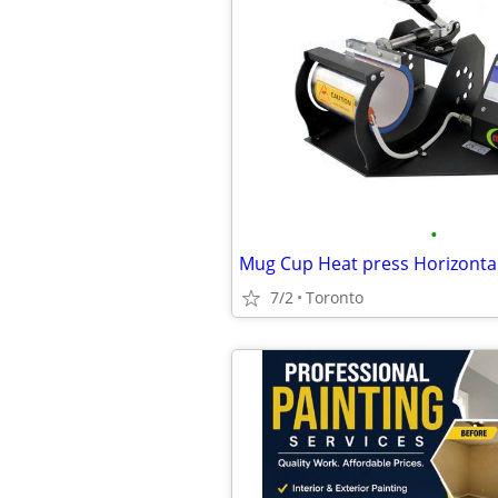
•
7/2
Toronto