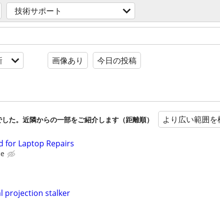
技術サポート
新
画像あり
今日の投稿
より広い範囲を
でした。近隣からの一部をご紹介します（距離順）
 for Laptop Repairs
ce
l projection stalker