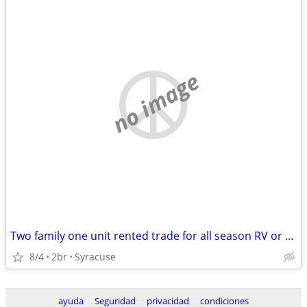
no image
Two family one unit rented trade for all season RV or camper
8/4
2br
Syracuse
ayuda
Seguridad
privacidad
condiciones