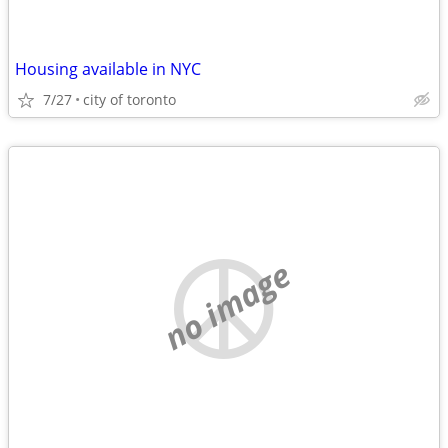
Housing available in NYC
7/27
city of toronto
no image