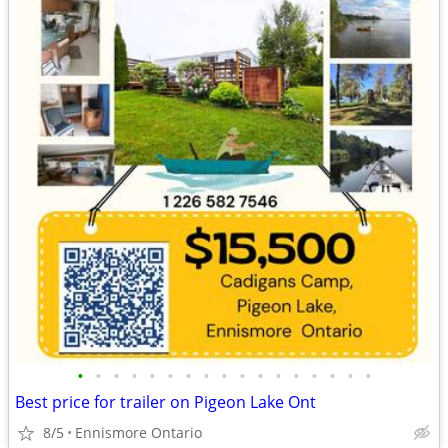
•
•
•
•
•
•
•
•
•
•
•
•
•
•
•
•
•
Best price for trailer on Pigeon Lake Ont
8/5
Ennismore Ontario