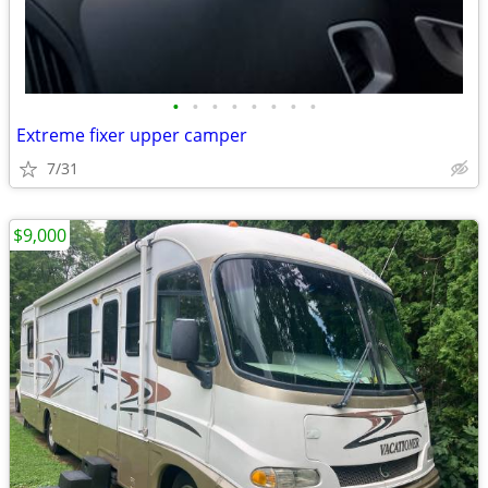
•
•
•
•
•
•
•
•
Extreme fixer upper camper
7/31
$9,000