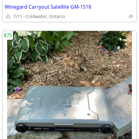
Winegard Carryout Satellite GM-1518
7/11
Coldwater, Ontario
$75