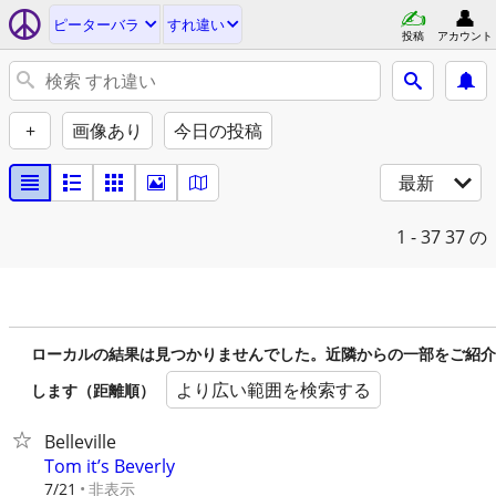
ピーターバラ
すれ違い
投稿
アカウント
+
画像あり
今日の投稿
最新
1 - 37
37 の
ローカルの結果は見つかりませんでした。近隣からの一部をご紹介
より広い範囲を検索する
します（距離順）
Belleville
Tom it’s Beverly
非表示
7/21