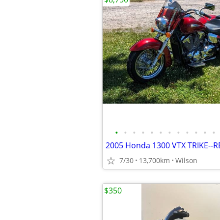
•
•
•
•
•
•
•
•
•
•
•
•
2005 Honda 1300 VTX TRIKE--
7/30
13,700km
Wilson
$350