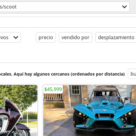
s/scoot
evos
precio
vendido por
desplazamiento 
bu
cales. Aquí hay algunos cercanos (ordenados por distancia)
$45,999