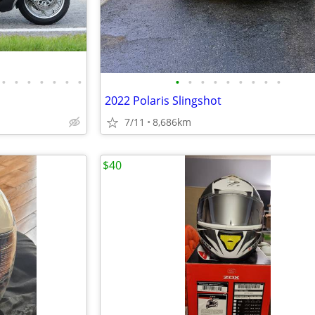
•
•
•
•
•
•
•
•
•
•
•
•
•
•
•
•
2022 Polaris Slingshot
7/11
8,686km
$40