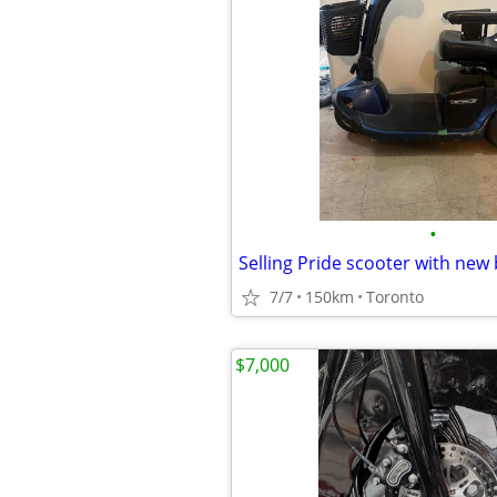
•
Selling Pride scooter with new 
7/7
150km
Toronto
$7,000