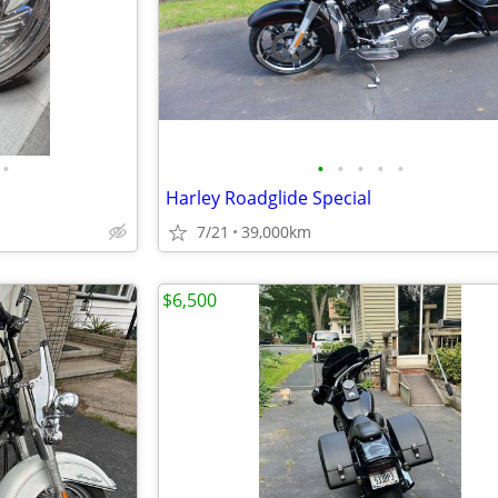
•
•
•
•
•
•
Harley Roadglide Special
7/21
39,000km
$6,500