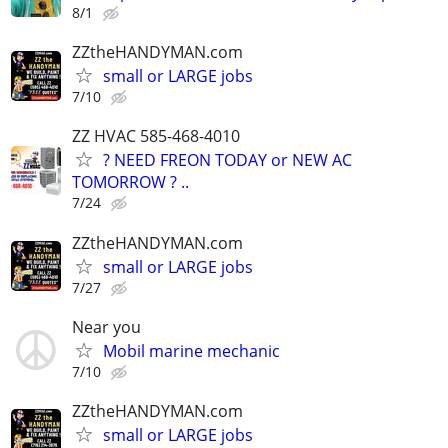
8/1
ZZtheHANDYMAN.com
small or LARGE jobs
7/10
ZZ HVAC 585-468-4010
? NEED FREON TODAY or NEW AC
TOMORROW ? ..
7/24
ZZtheHANDYMAN.com
small or LARGE jobs
7/27
Near you
Mobil marine mechanic
7/10
ZZtheHANDYMAN.com
small or LARGE jobs