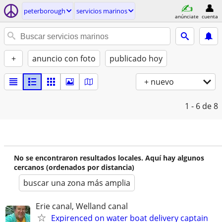
peterborough
servicios marinos
anúnciate
cuenta
+
anuncio con foto
publicado hoy
+ nuevo
1 - 6
de 8
No se encontraron resultados locales. Aquí hay algunos
cercanos (ordenados por distancia)
buscar una zona más amplia
Erie canal, Welland canal
Expirenced on water boat delivery captain