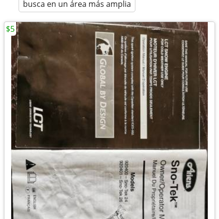
busca en un área más amplia
$5