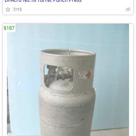
Di-Acro No.18 Turret Punch Press
7/15
$187