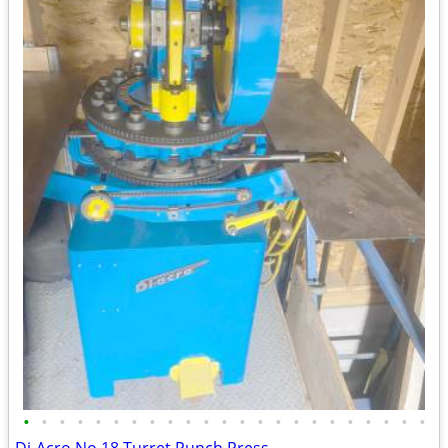
•
•
•
•
•
•
•
•
•
•
•
•
•
•
•
•
•
•
•
•
•
•
•