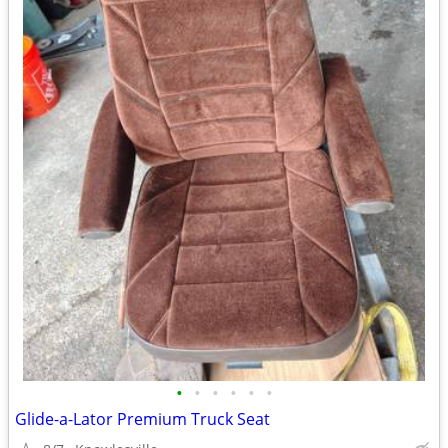
•
•
•
•
•
•
Glide-a-Lator Premium Truck Seat