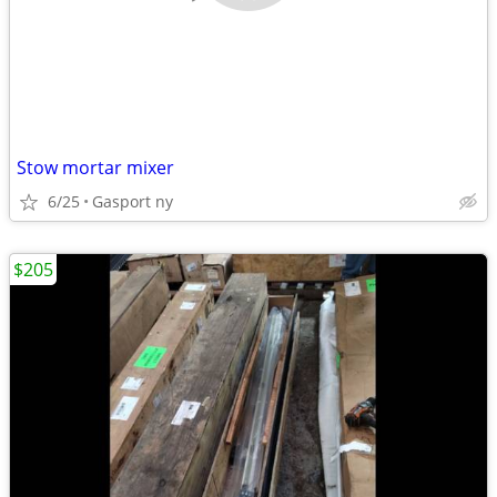
Stow mortar mixer
6/25
Gasport ny
$205