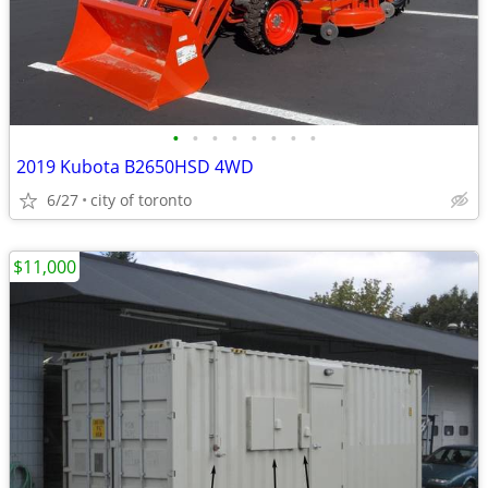
•
•
•
•
•
•
•
•
2019 Kubota B2650HSD 4WD
6/27
city of toronto
$11,000