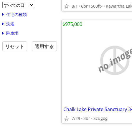
8/1
6br
1500ft
Kawartha La
2
住宅の種類
$975,000
洗濯
駐車場
リセット
適用する
no imag
Chalk Lake Private Sanctuary 3
7/29
3br
Scugog