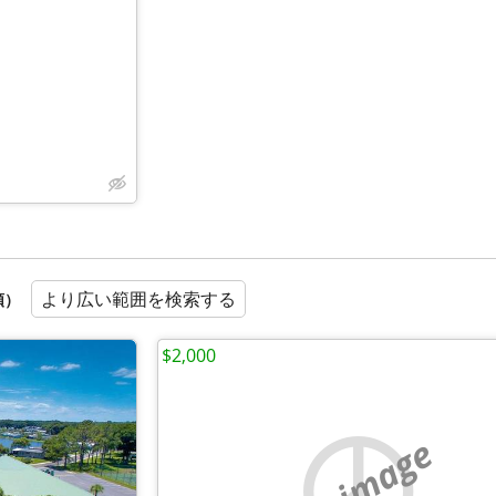
より広い範囲を検索する
順）
$2,000
no image