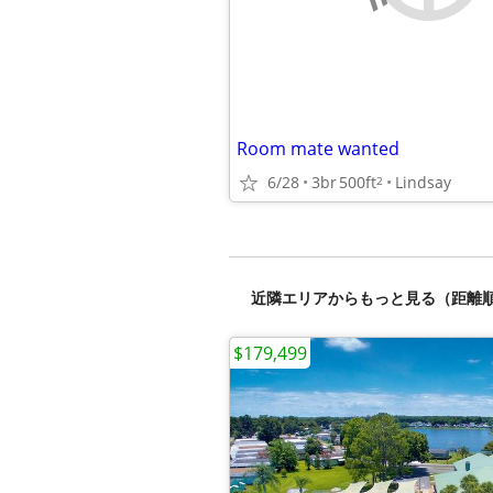
Room mate wanted
6/28
3br
500ft
Lindsay
2
近隣エリアからもっと見る（距離
$179,499