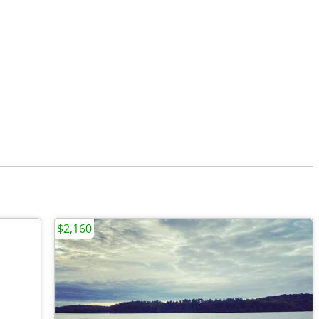
$2,160