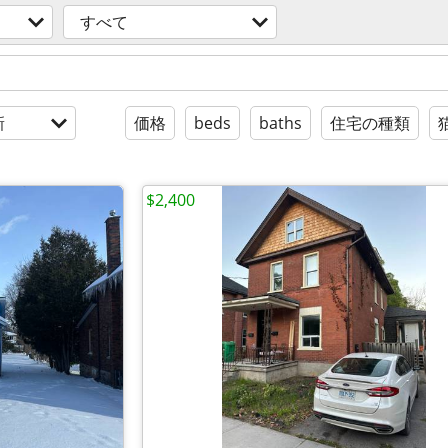
すべて
新
価格
beds
baths
住宅の種類
$2,400