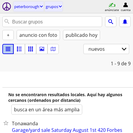
peterborough
grupos
anúnciate
cuenta
+
anuncio con foto
publicado hoy
nuevos
1 - 9
de 9
No se encontraron resultados locales. Aquí hay algunos
cercanos (ordenados por distancia)
busca en un área más amplia
Tonawanda
Garage/yard sale Saturday August 1st 420 Forbes