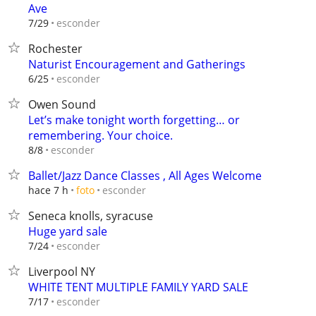
Ave
esconder
7/29
Rochester
Naturist Encouragement and Gatherings
esconder
6/25
Owen Sound
Let’s make tonight worth forgetting… or
remembering. Your choice.
esconder
8/8
Ballet/Jazz Dance Classes , All Ages Welcome
esconder
hace 7 h
foto
Seneca knolls, syracuse
Huge yard sale
esconder
7/24
Liverpool NY
WHITE TENT MULTIPLE FAMILY YARD SALE
esconder
7/17