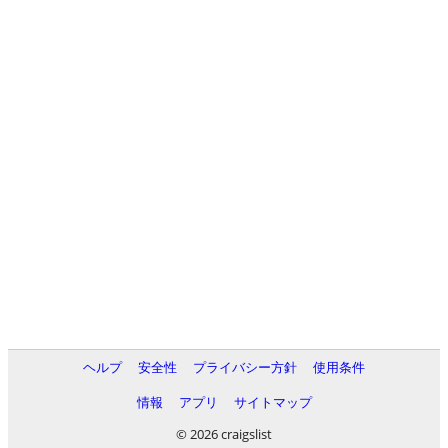
ヘルプ
安全性
プライバシー方針
使用条件
情報
アプリ
サイトマップ
© 2026 craigslist