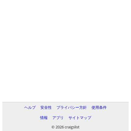
ヘルプ
安全性
プライバシー方針
使用条件
情報
アプリ
サイトマップ
© 2026 craigslist