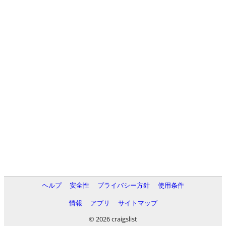
ヘルプ
安全性
プライバシー方針
使用条件
情報
アプリ
サイトマップ
© 2026 craigslist