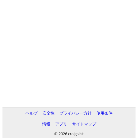
ヘルプ
安全性
プライバシー方針
使用条件
情報
アプリ
サイトマップ
© 2026 craigslist