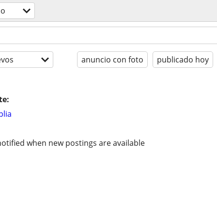
do
evos
anuncio con foto
publicado hoy
te:
lia
otified when new postings are available