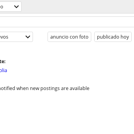
do
evos
anuncio con foto
publicado hoy
te:
lia
otified when new postings are available