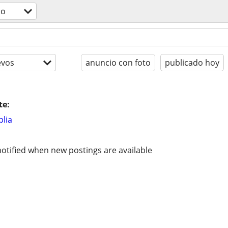
do
evos
anuncio con foto
publicado hoy
te:
lia
otified when new postings are available