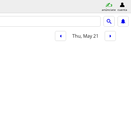
anúnciate
cuenta
Thu, May 21