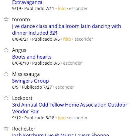
Extravaganza
esconder
9/19
Publicado 7/11
foto
toronto
jive dance class and ballroom latin dancing with
dinner included 32$
esconder
8/8-8/21
Publicado 8/6
foto
Angus
Boots and hearts
esconder
8/6-8/10
Publicado 8/5
Mississauga
Swingers Group
esconder
8/9
Publicado 7/27
Lockport
3rd Annual Odd Fellow Home Association Outdoor
Vendor Fair
esconder
9/12
Publicado 3/18
foto
Rochester
Josh Ketchum Live @ Music Lovers Shoppe