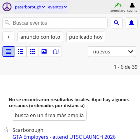
peterborough
eventos
anúnciate
cuenta
+
anuncio con foto
publicado hoy
nuevos
1 - 6
de 39
No se encontraron resultados locales. Aquí hay algunos
cercanos (ordenados por distancia)
busca en un área más amplia
Scarborough
GTA Employers - attend UTSC LAUNCH 2026