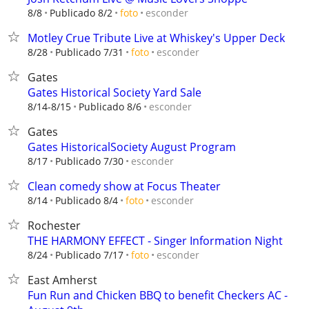
esconder
8/8
Publicado 8/2
foto
Motley Crue Tribute Live at Whiskey's Upper Deck
esconder
8/28
Publicado 7/31
foto
Gates
Gates Historical Society Yard Sale
esconder
8/14-8/15
Publicado 8/6
Gates
Gates HistoricalSociety August Program
esconder
8/17
Publicado 7/30
Clean comedy show at Focus Theater
esconder
8/14
Publicado 8/4
foto
Rochester
THE HARMONY EFFECT - Singer Information Night
esconder
8/24
Publicado 7/17
foto
East Amherst
Fun Run and Chicken BBQ to benefit Checkers AC -