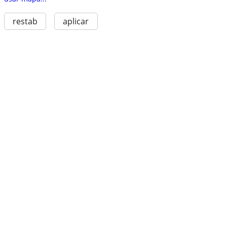
restab
aplicar