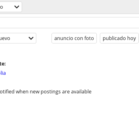
do
uevo
anuncio con foto
publicado hoy
te:
lia
otified when new postings are available