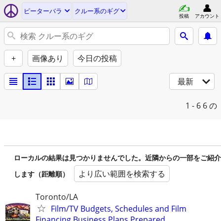
ピーターバラ
クルー系のギグ
投稿
アカウント
+
画像あり
今日の投稿
最新
1 - 6
6 の
ローカルの結果は見つかりませんでした。近隣からの一部をご紹介
より広い範囲を検索する
します（距離順）
Toronto/LA
Film/TV Budgets, Schedules and Film
Financing Business Plans Prepared