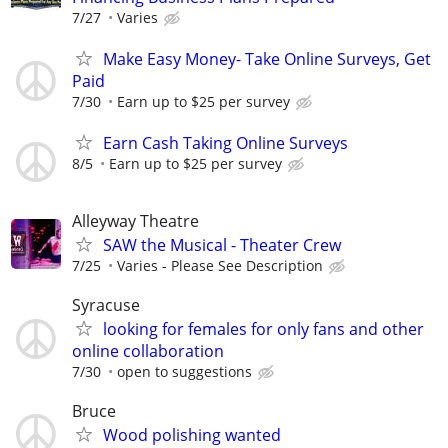
7/27
Varies
Make Easy Money- Take Online Surveys, Get
Paid
7/30
Earn up to $25 per survey
Earn Cash Taking Online Surveys
8/5
Earn up to $25 per survey
Alleyway Theatre
SAW the Musical - Theater Crew
7/25
Varies - Please See Description
Syracuse
looking for females for only fans and other
online collaboration
7/30
open to suggestions
Bruce
Wood polishing wanted