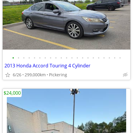
•
•
•
•
•
•
•
•
•
•
•
•
•
•
•
•
•
•
•
•
•
2013 Honda Accord Touring 4 Cylinder
6/26
299,000km
Pickering
$24,000