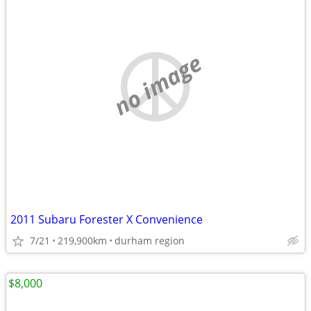
no image
2011 Subaru Forester X Convenience
7/21
219,900km
durham region
$8,000