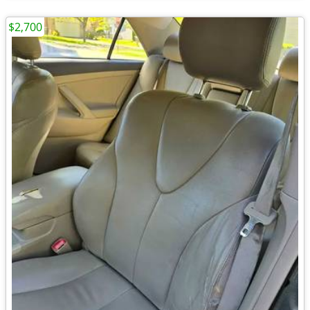
$2,700