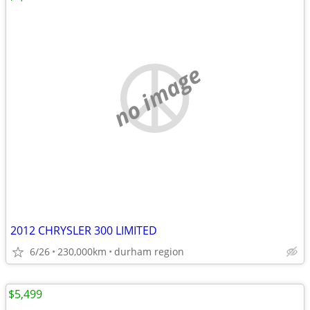
no image
2012 CHRYSLER 300 LIMITED
6/26
230,000km
durham region
$5,499