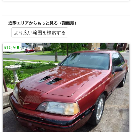
近隣エリアからもっと見る（距離順）
より広い範囲を検索する
$10,500