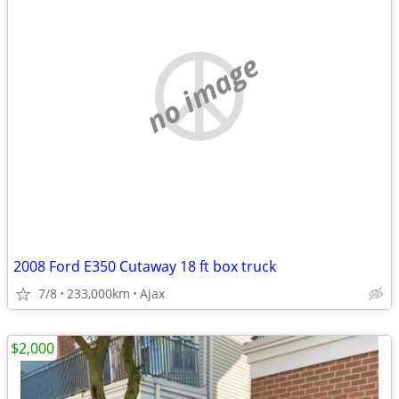
no image
2008 Ford E350 Cutaway 18 ft box truck
7/8
233,000km
Ajax
$2,000