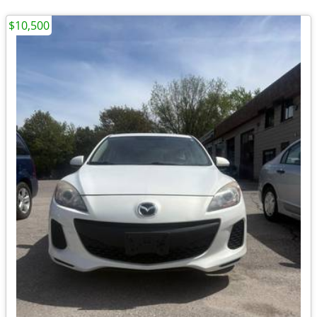
$10,500