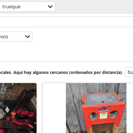
trueque
evos
bu
cales. Aquí hay algunos cercanos (ordenados por distancia)