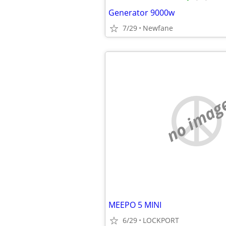
Generator 9000w
7/29
Newfane
no imag
MEEPO 5 MINI
6/29
LOCKPORT