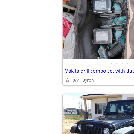
•
•
•
•
•
Makita drill combo set with du
8/7
Byron