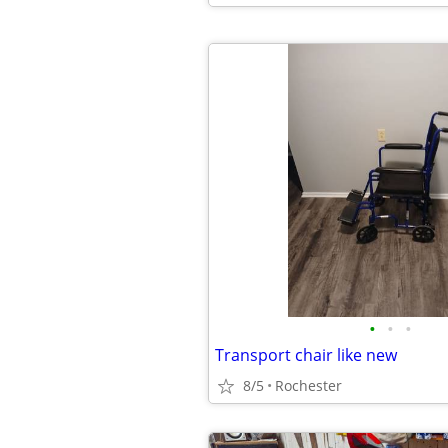
•
•
•
Transport chair like new
8/5
Rochester