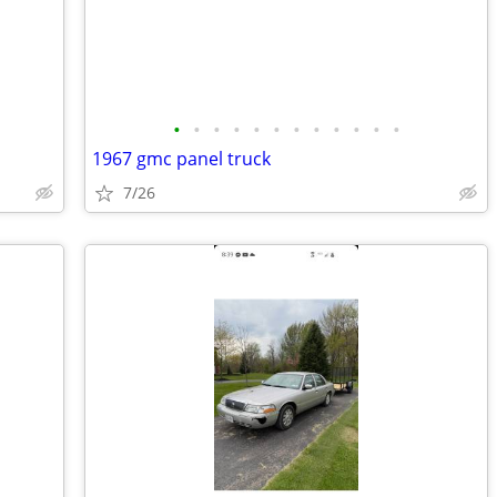
•
•
•
•
•
•
•
•
•
•
•
•
1967 gmc panel truck
7/26