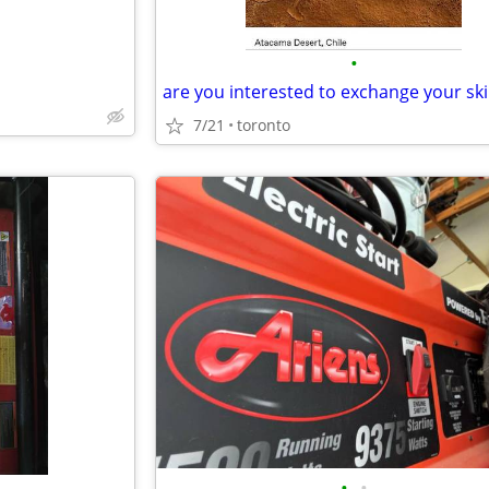
•
7/21
toronto
•
•