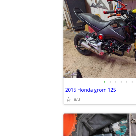
•
•
•
•
•
•
2015 Honda grom 125
8/3